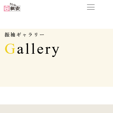
振袖ギャラリー
G
allery